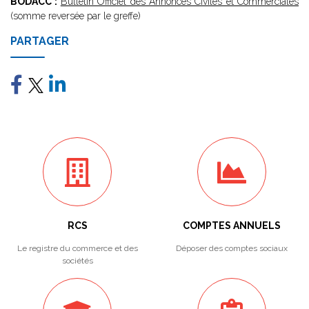
BODACC :
Bulletin Officiel des Annonces Civiles et Commerciales
(somme reversée par le greffe)
PARTAGER
RCS
COMPTES ANNUELS
Le registre du commerce et des
Déposer des comptes sociaux
sociétés