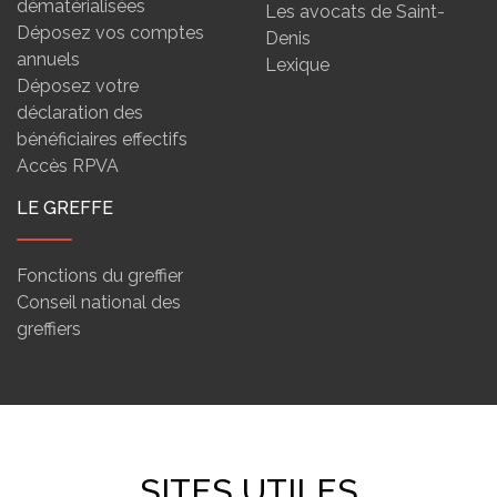
dématérialisées
Les avocats de Saint-
Déposez vos comptes
Denis
annuels
Lexique
Déposez votre
déclaration des
bénéficiaires effectifs
Accès RPVA
LE GREFFE
Fonctions du greffier
Conseil national des
greffiers
SITES UTILES