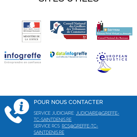
POUR NOUS CONTACTER
SERVICE JUDICIAIRE:
JUDICIAIRE@GREFFE-
TC-SAINTDENIS.RE
SERVICE RCS:
RCS@GREFFE-TC-
SAINTDENIS.RE