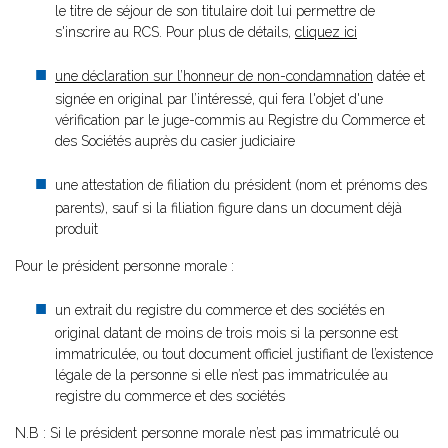
le titre de séjour de son titulaire doit lui permettre de
s'inscrire au RCS. Pour plus de détails,
cliquez ici
une déclaration sur l’honneur de non-condamnation
datée et
signée en original par l’intéressé, qui fera l'objet d'une
vérification par le juge-commis au Registre du Commerce et
des Sociétés auprès du casier judiciaire
une attestation de filiation du président (nom et prénoms des
parents), sauf si la filiation figure dans un document déjà
produit
Pour le président personne morale :
un extrait du registre du commerce et des sociétés en
original datant de moins de trois mois si la personne est
immatriculée, ou tout document officiel justifiant de l’existence
légale de la personne si elle n’est pas immatriculée au
registre du commerce et des sociétés
N.B : Si le président personne morale n’est pas immatriculé ou