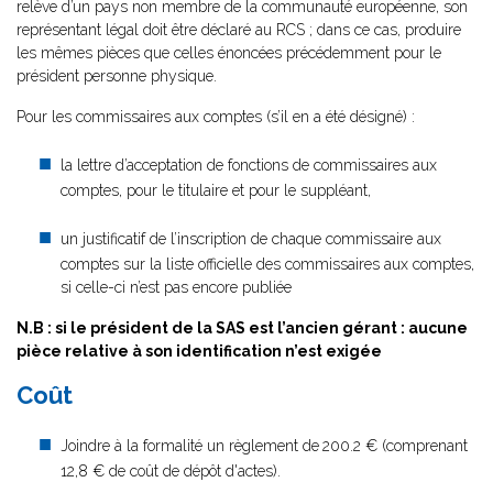
relève d’un pays non membre de la communauté européenne, son
représentant légal doit être déclaré au RCS ; dans ce cas, produire
les mêmes pièces que celles énoncées précédemment pour le
président personne physique.
Pour les commissaires aux comptes (s’il en a été désigné) :
la lettre d’acceptation de fonctions de commissaires aux
comptes, pour le titulaire et pour le suppléant,
un justificatif de l’inscription de chaque commissaire aux
comptes sur la liste officielle des commissaires aux comptes,
si celle-ci n’est pas encore publiée
N.B : si le président de la SAS est l’ancien gérant : aucune
pièce relative à son identification n’est exigée
Coût
Joindre à la formalité un règlement de
200.2 € (comprenant
12,8 € de coût de dépôt d'actes).