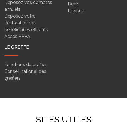
Déposez vos comptes
Denis
annuels
Lexique
Déposez votre
déclaration des
bénéficiaires effectifs
Accès RPVA
LE GREFFE
Fonctions du greffier
Conseil national des
greffiers
SITES UTILES