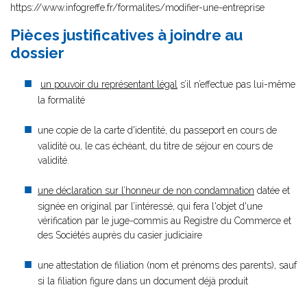
https://www.infogreffe.fr/formalites/modifier-une-entreprise
Pièces justificatives à joindre au
dossier
un pouvoir du représentant légal
s’il n’effectue pas lui-même
la formalité
une copie de la carte d'identité, du passeport en cours de
validité ou, le cas échéant, du titre de séjour en cours de
validité.
une déclaration sur l’honneur de non condamnation
datée et
signée en original par l’intéressé, qui fera l'objet d'une
vérification par le juge-commis au Registre du Commerce et
des Sociétés auprès du casier judiciaire
une attestation de filiation (nom et prénoms des parents), sauf
si la filiation figure dans un document déjà produit