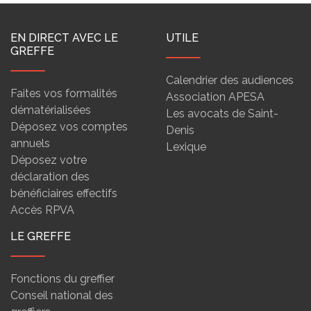
EN DIRECT AVEC LE
UTILE
GREFFE
Calendrier des audiences
Faites vos formalités
Association APESA
dématérialisées
Les avocats de Saint-
Déposez vos comptes
Denis
annuels
Lexique
Déposez votre
déclaration des
bénéficiaires effectifs
Accès RPVA
LE GREFFE
Fonctions du greffier
Conseil national des