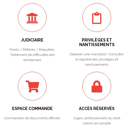
JUDICIAIRE
PRIVILÈGES ET
NANTISSEMENTS
Fonds / Référés / Requêtes.
Déposer une inscription. Consulter
Traitement de difficultés des
le registre des privilèges et
entreprises
nantissements
ESPACE COMMANDE
ACCÈS RÉSERVÉS
Commandes de documents officiels
Juges, professionnels du droit,
clients en compte