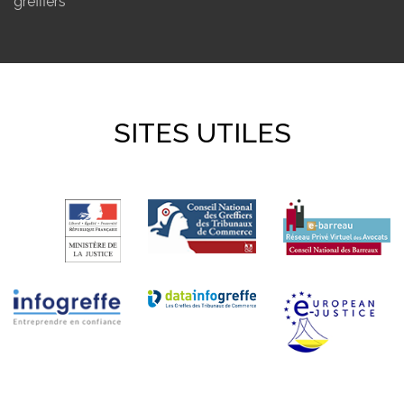
greffiers
SITES UTILES