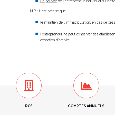
un pouvoir
de l'entrepreneur individuel s’il n’e
N.B : Il est précisé que :
le maintien de l'immatriculation, en cas de ces
l'entrepreneur ne peut conserver des établissem
cessation d'activité.
RCS
COMPTES ANNUELS