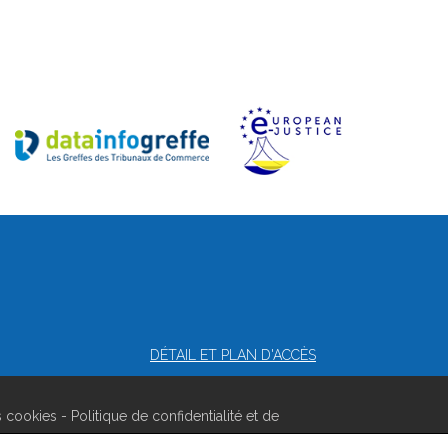
DÉTAIL ET PLAN D'ACCÈS
s cookies
-
Politique de confidentialité et de