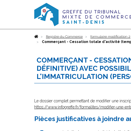
Accueil
Registre du Commerce
formulaire modification 2
Commerçant - Cessation totale d'activité (tempo
COMMERÇANT - CESSATION
DÉFINITIVE) AVEC POSSIBI
L'IMMATRICULATION (PER
Le dossier complet permettant de modifier une inscrip
https://www.infogreffe.fr/formalites/modifier-une-ent
Pièces justificatives à joindre 