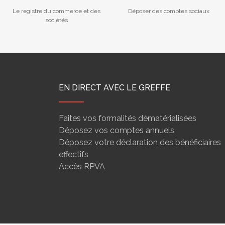
Le registre du commerce et des
Déposer des comptes sociaux
sociétés
EN DIRECT AVEC LE GREFFE
Faites vos formalités dématérialisées
Déposez vos comptes annuels
Déposez votre déclaration des bénéficiaires
effectifs
Accès RPVA