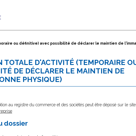
raire ou définitive) avec possibilité de déclarer le maintien de l'imm
 TOTALE D'ACTIVITÉ (TEMPORAIRE O
LITÉ DE DÉCLARER LE MAINTIEN DE
SONNE PHYSIQUE)
tion au registre du commerce et des sociétés peut être déposé sur le site
reprise
au dossier