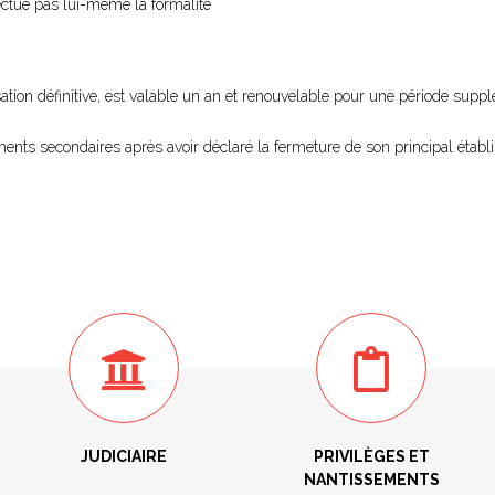
ffectue pas lui-même la formalité
sation définitive, est valable un an et renouvelable pour une période supp
ents secondaires après avoir déclaré la fermeture de son principal établ
JUDICIAIRE
PRIVILÈGES ET
NANTISSEMENTS