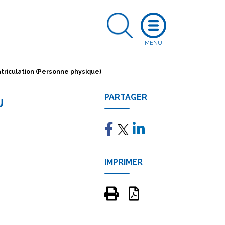
atriculation (Personne physique)
PARTAGER
U
IMPRIMER