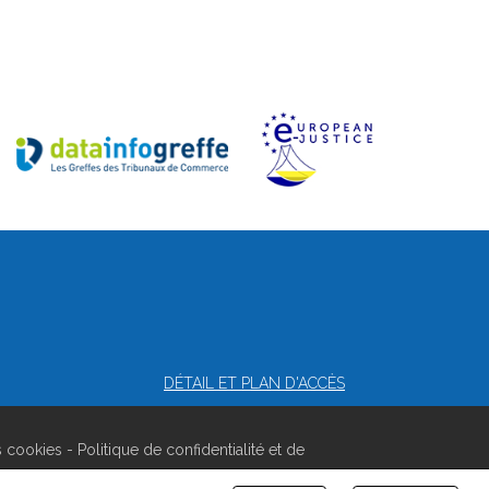
DÉTAIL ET PLAN D'ACCÈS
s cookies
-
Politique de confidentialité et de