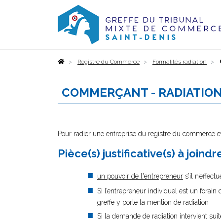
Accueil
Registre du Commerce
Formalités radiation
COMMERÇANT - RADIATIO
Pour radier une entreprise du registre du commerce et
Pièce(s) justificative(s) à joind
un pouvoir de l'entrepreneur
s’il n’effec
Si l’entrepreneur individuel est un forain 
greffe y porte la mention de radiation
Si la demande de radiation intervient suit