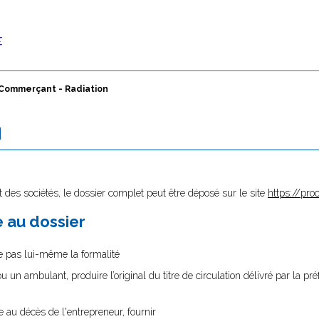
Commerçant - Radiation
N
 des sociétés, le dossier complet peut être déposé sur le site
https://proc
re au dossier
tue pas lui-même la formalité
ou un ambulant, produire l’original du titre de circulation délivré par la pré
e au décès de l'entrepreneur, fournir