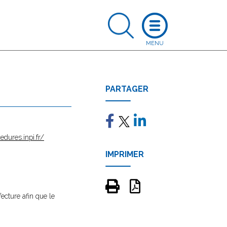
PARTAGER
edures.inpi.fr/
IMPRIMER
fecture afin que le