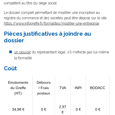
compétent au titre du siège social.
Le dossier complet permettant de modifier une inscription au
registre du commerce et des sociétés peut être déposé sur le site
https://www.infogreffe.fr/formalites/modifier-une-entreprise
Pièces justificatives à joindre au
dossier
un pouvoir
du représentant légal, s'il n'effecte pas lui-même
la formalité
Coût
Emoluments
Débours
du Greffe
/ Frais
TVA
INPI
BODACC
(HT)
postaux
2,97
34,98 €
0 €
0 €
0 €
€