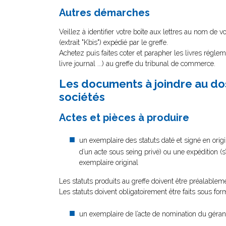
Autres démarches
Veillez à identifier votre boîte aux lettres au nom de 
(extrait "Kbis") expédié par le greffe.
Achetez puis faites coter et parapher les livres régle
livre journal ...) au greffe du tribunal de commerce.
Les documents à joindre au dos
sociétés
Actes et pièces à produire
un exemplaire des statuts daté et signé en origin
d’un acte sous seing privé) ou une expédition (s
exemplaire original
Les statuts produits au greffe doivent être préalablem
Les statuts doivent obligatoirement être faits sous form
un exemplaire de l’acte de nomination du gérant,