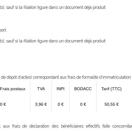
s), sauf si la filiation figure dans un document déjà produit
ort.
s), sauf si la filiation figure dans un document déjà produit
 de dépôt d'actes) correspondant aux frais de formalité d'immatriculation
 Frais postaux
TVA
INPI
BODACC
Tarif (TTC)
0 €
3,96 €
0 €
0 €
50,55 €
ux frais de déclaration des bénéficiaires effectifs faite concomit