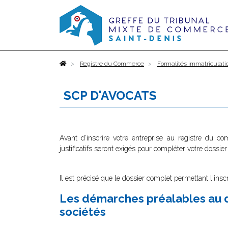
Accueil
Registre du Commerce
Formalités immatriculati
SCP D'AVOCATS
Avant d’inscrire votre entreprise au registre du c
justificatifs seront exigés pour compléter votre dossier
Il est précisé que le dossier complet permettant l'insc
Les démarches préalables au d
sociétés