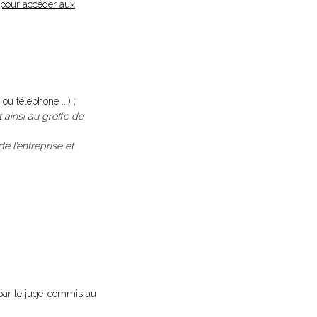
i pour accéder aux
ou téléphone ...) ;
t ainsi au greffe de
e l’entreprise et
on par le juge-commis au