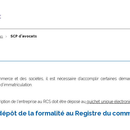
on
SCP d'avocats
ommerce et des sociétés, il est nécessaire d’accomplir certaines dé
 d’immatriculation.
ription de l'entreprise au RCS doit être déposé au
guichet unique électroni
épôt de la formalité au Registre du com