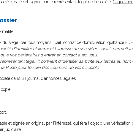
 société, datée et signée par le représentant légal de la société.
Cliquez ic
dossier
ormalité
x du siège (par tous moyens : bail, contrat de domiciliation, quittance EDF 
société d'identifier clairement l'adresse de son siège social, permettan
, ou à vos partenaires d'entrer en contact avec vous.
représentant légal, il convient d'identifier sa boîte aux lettres au nom d
 Poste pour le suivi des courriers de votre société
 société dans un journal d’annonces légales
 copie
ort.
tée et signée en original par l’intéressé, qui fera l'objet d'une vérificati
r judiciaire