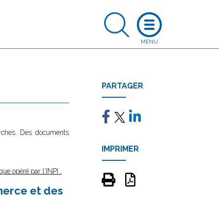
PARTAGER
marches. Des documents
IMPRIMER
que opéré par l'INPI
.
merce et des