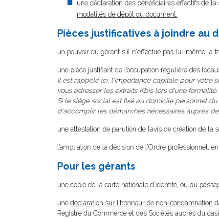
une déclaration des bénéficiaires effectifs de la
modalités de dépôt du document.
Pièces justificatives à joindre au 
un pouvoir du gérant
s'il n'effectue pas lui-même la f
une pièce justifiant de l’occupation régulière des locau
Il est rappelé ici, l'importance capitale pour votre 
vous adresser les extraits Kbis lors d'une formalité
Si le siège social est fixé au domicile personnel du 
d'accomplir les démarches nécessaires auprès de la
une attestation de parution de l’avis de création de la
l’ampliation de la décision de l’Ordre professionnel, en
Pour les gérants
une copie de la carte nationale d’identité, ou du passep
une
déclaration sur l’honneur de non-condamnation
da
Registre du Commerce et des Sociétés auprès du casie