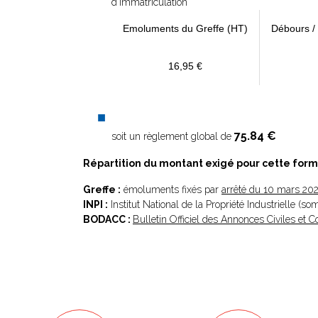
d’immatriculation
Emoluments du Greffe (HT)
Débours /
16,95 €
75.84 €
soit un règlement global de
Répartition du montant exigé pour cette form
Greffe :
émoluments fixés par
arrêté du 10 mars 20
INPI :
Institut National de la Propriété Industrielle (s
BODACC :
Bulletin Officiel des Annonces Civiles et