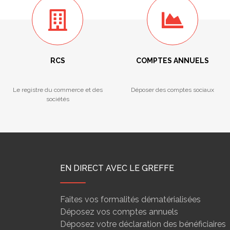
RCS
COMPTES ANNUELS
Le registre du commerce et des
Déposer des comptes sociaux
sociétés
EN DIRECT AVEC LE GREFFE
Faites vos formalités dématérialisées
Déposez vos comptes annuels
Déposez votre déclaration des bénéficiaires