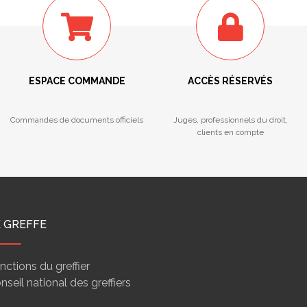
ESPACE COMMANDE
ACCÈS RÉSERVÉS
Commandes de documents officiels
Juges, professionnels du droit,
clients en compte
E GREFFE
nctions du greffier
nseil national des greffiers