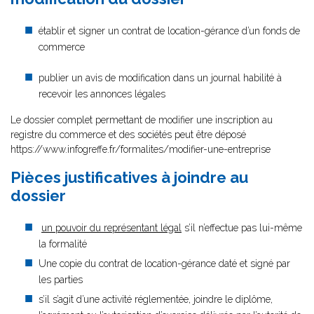
établir et signer un contrat de location-gérance d’un fonds de
commerce
publier un avis de modification dans un journal habilité à
recevoir les annonces légales
Le dossier complet permettant de modifier une inscription au
registre du commerce et des sociétés peut être déposé
https://www.infogreffe.fr/formalites/modifier-une-entreprise
Pièces justificatives à joindre au
dossier
un pouvoir du représentant légal
s’il n’effectue pas lui-même
la formalité
Une copie du contrat de location-gérance daté et signé par
les parties
s’il s’agit d’une activité réglementée, joindre le diplôme,