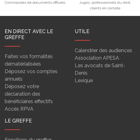
Commandes de documents officiels
Juges, professionnels du droit,
clients en compte
EN DIRECT AVEC LE
UTILE
GREFFE
Calendrier des audiences
Faites vos formalités
Association APESA
dématérialisées
Les avocats de Saint-
Déposez vos comptes
Denis
annuels
Lexique
Déposez votre
déclaration des
bénéficiaires effectifs
Accès RPVA
LE GREFFE
Fonctions du greffier