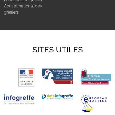
Conseil national des
greffiers
SITES UTILES