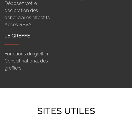
Déposez votre
déclaration des
bénéficiaires effectifs
Accès RPVA
LE GREFFE
Fonctions du greffier
Conseil national des
greffiers
SITES UTILES