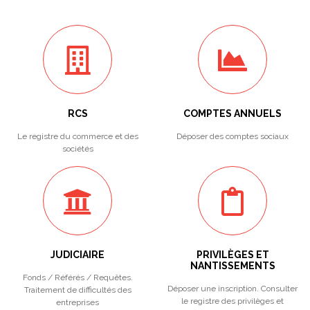
RCS
COMPTES ANNUELS
Le registre du commerce et des
Déposer des comptes sociaux
sociétés
JUDICIAIRE
PRIVILÈGES ET
NANTISSEMENTS
Fonds / Référés / Requêtes.
Déposer une inscription. Consulter
Traitement de difficultés des
le registre des privilèges et
entreprises