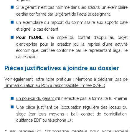
Si le gérant n'est pas nommé dans les statuts, un exemplaire
certifié conforme par le gérant de l'acte le désignant.
un exemplaire du rapport du commissaire aux apports daté
et signé, le cas échéant
Pour l’EURL
, une copie du contrat d’appui au projet
d’entreprise pour la création ou la reprise d’une activité
économique, certifiée conforme par le représentant légal, le
cas échéant
Pièces justificatives à joindre au dossier
V
oir également notre fiche pratique :
Mentions à déclarer lors de
l’immatriculation au RCS à responsabilité limitée (SARL)
un pouvoir du gérant
s'il n'effectue pas la formalité lui-même
Une pièce justifiant de l’occupation régulière des locaux du
siège (par tous moyens : bail, contrat de domiciliation,
quittance EDF ou téléphone ...) ;
Il est rappelé ici, l'importance capitale pour votre société