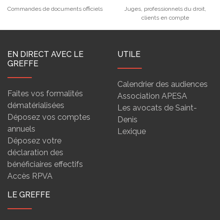
Commandes de documents officiels
Juges, professionnels du droit,
clients en compte
EN DIRECT AVEC LE
UTILE
GREFFE
Calendrier des audiences
Faites vos formalités
Association APESA
dématérialisées
Les avocats de Saint-
Déposez vos comptes
Denis
annuels
Lexique
Déposez votre
déclaration des
bénéficiaires effectifs
Accès RPVA
LE GREFFE