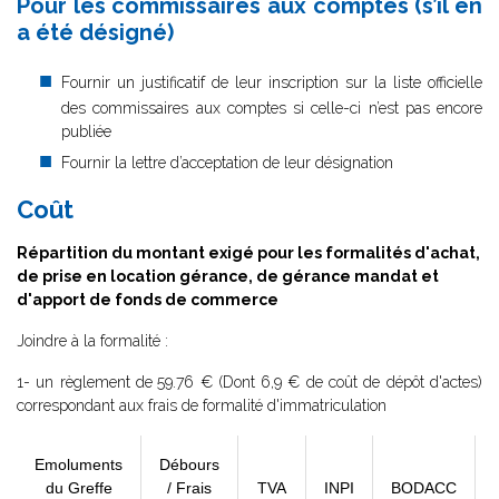
Pour les commissaires aux comptes (s’il en
a été désigné)
Fournir un justificatif de leur inscription sur la liste officielle
des commissaires aux comptes si celle-ci n’est pas encore
publiée
Fournir la lettre d’acceptation de leur désignation
Coût
Répartition du montant exigé pour les formalités d'achat,
de prise en location gérance, de gérance mandat et
d'apport de fonds de commerce
J
oindre à la formalité :
1- un règlement de
59.76 € (Dont 6,9 € de coût de dépôt d'actes)
correspondant aux frais de formalité d'immatriculation
Emoluments
Débours
du Greffe
/ Frais
TVA
INPI
BODACC