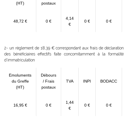
(HT)
postaux
4,14
48,72 €
0 €
0 €
0 €
€
2- un règlement de 18,39 € correspondant aux frais de déclaration
des bénéficiaires effectifs faite concomitamment à la formalité
d’immatriculation
Emoluments
Débours
du Greffe
/ Frais
TVA
INPI
BODACC
(HT)
postaux
1,44
16,95 €
0 €
0 €
0 €
€