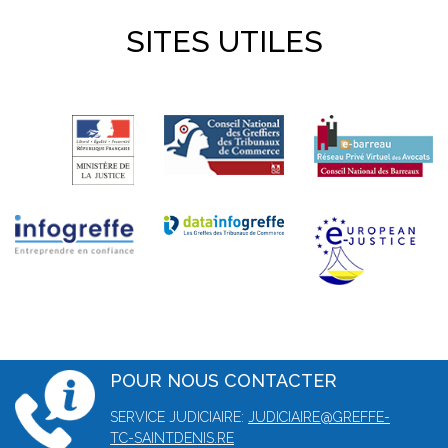
SITES UTILES
POUR NOUS CONTACTER
SERVICE JUDICIAIRE:
JUDICIAIRE@GREFFE-
TC-SAINTDENIS.RE