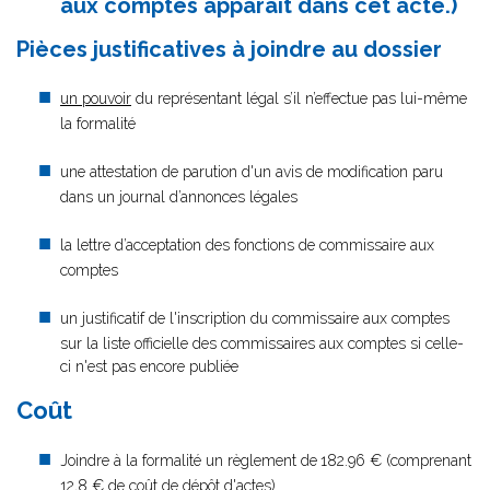
aux comptes apparaît dans cet acte.)
Pièces justificatives à joindre au dossier
un pouvoir
du représentant légal s’il n’effectue pas lui-même
la formalité
une attestation de parution d'un avis de modification paru
dans un journal d’annonces légales
la lettre d’acceptation des fonctions de commissaire aux
comptes
un justificatif de l'inscription du commissaire aux comptes
sur la liste officielle des commissaires aux comptes si celle-
ci n'est pas encore publiée
Coût
Joindre à la formalité un règlement de
182.96 € (comprenant
12,8 € de coût de dépôt d'actes)..