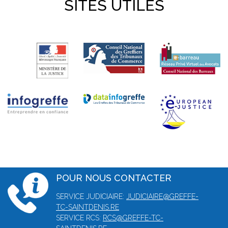
SITES UTILES
POUR NOUS CONTACTER
SERVICE JUDICIAIRE:
JUDICIAIRE@GREFFE-
TC-SAINTDENIS.RE
SERVICE RCS:
RCS@GREFFE-TC-