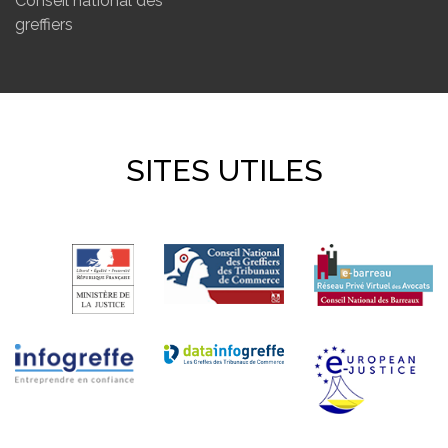
Conseil national des
greffiers
SITES UTILES