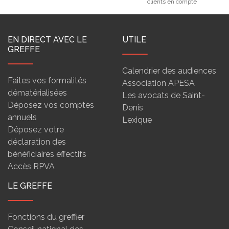
clients en compte
EN DIRECT AVEC LE
UTILE
GREFFE
Calendrier des audiences
Faites vos formalités
Association APESA
dématérialisées
Les avocats de Saint-
Déposez vos comptes
Denis
annuels
Lexique
Déposez votre
déclaration des
bénéficiaires effectifs
Accès RPVA
LE GREFFE
Fonctions du greffier