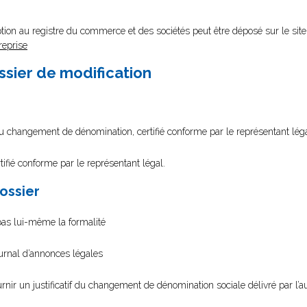
tion au registre du commerce et des sociétés peut être déposé sur le site
reprise
ssier de modification
du changement de dénomination, certifié conforme par le représentant lég
tifié conforme par le représentant légal.
dossier
 pas lui-même la formalité
ournal d’annonces légales
urnir un justificatif du changement de dénomination sociale délivré par l’a