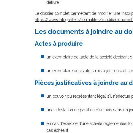
délivré.
Le dossier complet permettant de modifier une inscrip
https://www.infogreffe.fr/formalites/modifier-une-ent
Les documents à joindre au do
Actes à produire
un exemplaire de l’acte de la société décidant 
un exemplaire des statuts mis à jour daté et cer
Pièces justificatives à joindre au 
un pouvoir
du représentant légal s’il n’effectue
une attestation de parution d’un avis dans un j
en cas d’exercice d’une activité réglementée, fo
cas échéant