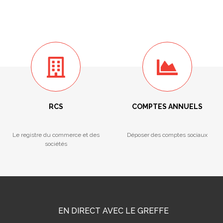
RCS
COMPTES ANNUELS
Le registre du commerce et des
Déposer des comptes sociaux
sociétés
EN DIRECT AVEC LE GREFFE