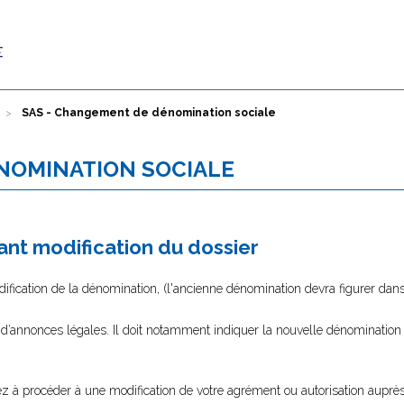
SAS - Changement de dénomination sociale
NOMINATION SOCIALE
nt modification du dossier
fication de la dénomination, (l'ancienne dénomination devra figurer dans 
 d’annonces légales. Il doit notamment indiquer la nouvelle dénomination 
lez à procéder à une modification de votre agrément ou autorisation auprès