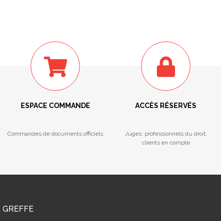
ESPACE COMMANDE
ACCÈS RÉSERVÉS
Commandes de documents officiels
Juges, professionnels du droit,
clients en compte
E GREFFE