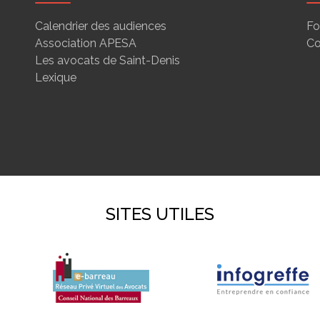
Calendrier des audiences
Fo
Association APESA
Co
Les avocats de Saint-Denis
Lexique
SITES UTILES