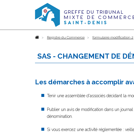
Accueil
Registre du Commerce
formulaire modification 2
SAS - CHANGEMENT DE DÉ
Les démarches à accomplir ava
Tenir une assemblée d'associés décidant la modi
Publier un avis de modification dans un journal
dénomination.
Si vous exercez une activité réglementée : veil