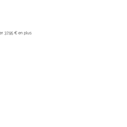
er 37,95 € en plus