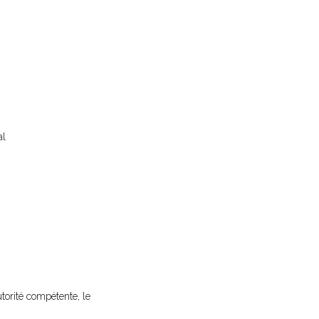
al
utorité compétente, le