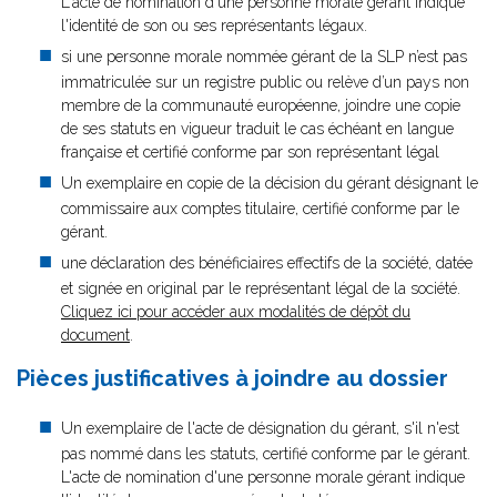
L'acte de nomination d'une personne morale gérant indique
l'identité de son ou ses représentants légaux.
si une personne morale nommée gérant de la SLP n’est pas
immatriculée sur un registre public ou relève d’un pays non
membre de la communauté européenne, joindre une copie
de ses statuts en vigueur traduit le cas échéant en langue
française et certifié conforme par son représentant légal
Un exemplaire en copie de la décision du gérant désignant le
commissaire aux comptes titulaire, certifié conforme par le
gérant.
une déclaration des bénéficiaires effectifs de la société, datée
et signée en original par le représentant légal de la société.
Cliquez ici pour accéder aux modalités de dépôt du
document
.
Pièces justificatives à joindre au dossier
Un exemplaire de l'acte de désignation du gérant, s'il n'est
pas nommé dans les statuts, certifié conforme par le gérant.
L'acte de nomination d'une personne morale gérant indique