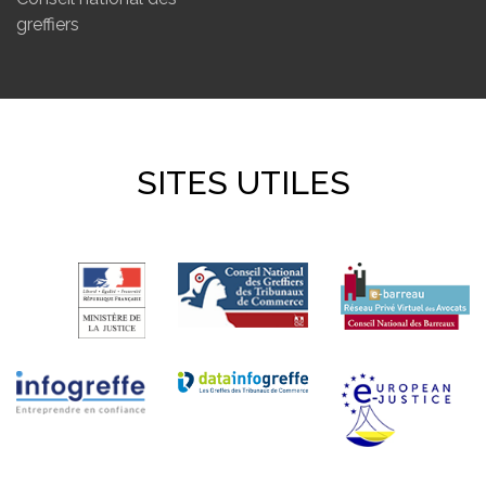
greffiers
SITES UTILES