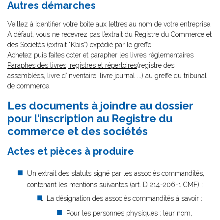
Autres démarches
Veillez à identifier votre boîte aux lettres au nom de votre entreprise.
A défaut, vous ne recevrez pas l’extrait du Registre du Commerce et
des Sociétés (extrait "Kbis") expédié par le greffe.
Achetez puis faites coter et parapher les livres réglementaires
Paraphes des livres, registres et répertoires
(registre des
assemblées, livre d’inventaire, livre journal ...) au greffe du tribunal
de commerce.
Les documents à joindre au dossier
pour l’inscription au Registre du
commerce et des sociétés
Actes et pièces à produire
Un extrait des statuts signé par les associés commandités,
contenant les mentions suivantes (art. D 214-206-1 CMF) :
La désignation des associés commandités à savoir :
Pour les personnes physiques : leur nom,