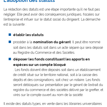
L’adoption des statuts
La rédaction des statuts est une étape importante qu’il ne faut pas
négliger. Elle peut avoir des conséquences juridiques, fiscales sur
l’entreprise et influer sur le statut social du dirigeant. La démarche
est la suivante :
établir les statuts
procéder à la
nomination du gérant
. Il peut être nommé
soit dans les statuts soit dans un acte séparé qui sera déposé
au Registre du Commerce et des Sociétés.
déposer les fonds constituant les apports en
espèces sur un compte bloqué
.
. Les fonds doivent être déposés soit dans un établissement
de crédit situé sur le territoire national, soit à la caisse des
dépôts et des consignations, soit chez un notaire. Les fonds
seront débloqués sur présentation par le gérant de l’extrait du
registre du commerce et des sociétés délivré par le greffier, et
virés sur le compte ouvert au nom de la société.
Il existe des statuts types, en vente dans les librairies universitaires