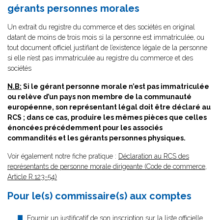
gérants personnes morales
Un extrait du registre du commerce et des sociétés en original
datant de moins de trois mois si la personne est immatriculée, ou
tout document officiel justifiant de l’existence légale de la personne
si elle n’est pas immatriculée au registre du commerce et des
sociétés
N.B:
Si le gérant personne morale n’est pas immatriculée
ou relève d’un pays non membre de la communauté
européenne, son représentant légal doit être déclaré au
RCS ; dans ce cas, produire les mêmes pièces que celles
énoncées précédemment pour les associés
commandités et les gérants personnes physiques.
Voir également notre fiche pratique :
Déclaration au RCS des
représentants de personne morale dirigeante (Code de commerce,
Article R.123-54)
Pour le(s) commissaire(s) aux comptes
Fournir un justificatif de son inscription sur la liste officielle