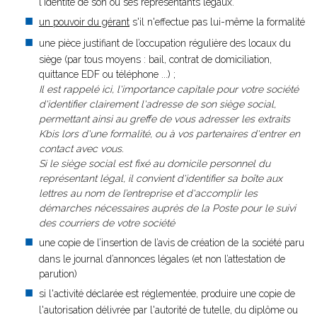
l'identité de son ou ses représentants légaux.
un pouvoir du gérant
s'il n'effectue pas lui-même la formalité
une pièce justifiant de l’occupation régulière des locaux du
siège (par tous moyens : bail, contrat de domiciliation,
quittance EDF ou téléphone ...) ;
Il est rappelé ici, l'importance capitale pour votre société
d'identifier clairement l'adresse de son siège social,
permettant ainsi au greffe de vous adresser les extraits
Kbis lors d'une formalité, ou à vos partenaires d'entrer en
contact avec vous.
Si le siège social est fixé au domicile personnel du
représentant légal, il convient d'identifier sa boîte aux
lettres au nom de l’entreprise et d'accomplir les
démarches nécessaires auprès de la Poste pour le suivi
des courriers de votre société
une copie de l’insertion de l’avis de création de la société paru
dans le journal d’annonces légales (et non l’attestation de
parution)
si l'activité déclarée est réglementée, produire une copie de
l'autorisation délivrée par l'autorité de tutelle, du diplôme ou