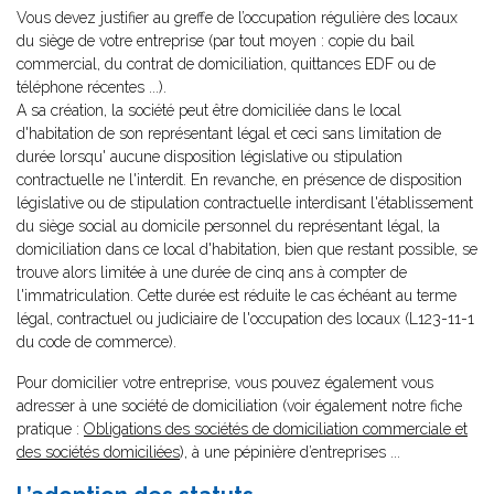
Vous devez justifier au greffe de l’occupation régulière des locaux
du siège de votre entreprise (par tout moyen : copie du bail
commercial, du contrat de domiciliation, quittances EDF ou de
téléphone récentes ...).
A sa création, la société peut être domiciliée dans le local
d'habitation de son représentant légal et ceci sans limitation de
durée lorsqu' aucune disposition législative ou stipulation
contractuelle ne l'interdit. En revanche, en présence de disposition
législative ou de stipulation contractuelle interdisant l'établissement
du siège social au domicile personnel du représentant légal, la
domiciliation dans ce local d'habitation, bien que restant possible, se
trouve alors limitée à une durée de cinq ans à compter de
l'immatriculation. Cette durée est réduite le cas échéant au terme
légal, contractuel ou judiciaire de l'occupation des locaux (L123-11-1
du code de commerce).
Pour domicilier votre entreprise, vous pouvez également vous
adresser à une société de domiciliation (voir également notre fiche
pratique :
Obligations des sociétés de domiciliation commerciale et
des sociétés domiciliées
), à une pépinière d’entreprises ...