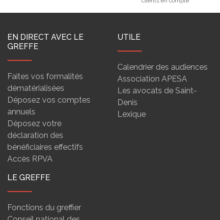
clients en compte
EN DIRECT AVEC LE
UTILE
GREFFE
Calendrier des audiences
Faites vos formalités
Association APESA
dématérialisées
Les avocats de Saint-
Déposez vos comptes
Denis
annuels
Lexique
Déposez votre
déclaration des
bénéficiaires effectifs
Accès RPVA
LE GREFFE
Fonctions du greffier
Conseil national des