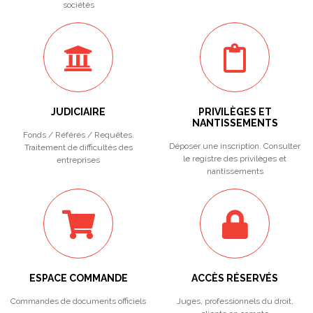
sociétés
JUDICIAIRE
PRIVILÈGES ET
NANTISSEMENTS
Fonds / Référés / Requêtes.
Déposer une inscription. Consulter
Traitement de difficultés des
le registre des privilèges et
entreprises
nantissements
ESPACE COMMANDE
ACCÈS RÉSERVÉS
Commandes de documents officiels
Juges, professionnels du droit,