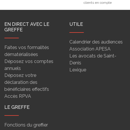
clients en compte
EN DIRECT AVEC LE
UTILE
GREFFE
Calendrier des audiences
Faites vos formalités
Association APESA
dématérialisées
Les avocats de Saint-
Déposez vos comptes
Denis
annuels
Lexique
Déposez votre
déclaration des
bénéficiaires effectifs
Accès RPVA
LE GREFFE
Fonctions du greffier