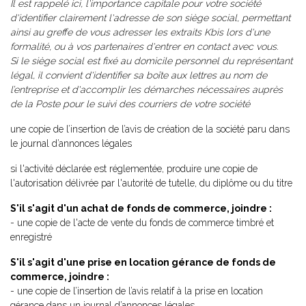
Il est rappelé ici, l'importance capitale pour votre société
d'identifier clairement l'adresse de son siège social, permettant
ainsi au greffe de vous adresser les extraits Kbis lors d'une
formalité, ou à vos partenaires d'entrer en contact avec vous.
Si le siège social est fixé au domicile personnel du représentant
légal, il convient d'identifier sa boîte aux lettres au nom de
l’entreprise et d'accomplir les démarches nécessaires auprès
de la Poste pour le suivi des courriers de votre société
une copie de l’insertion de l’avis de création de la société paru dans
le journal d’annonces légales
si l'activité déclarée est réglementée, produire une copie de
l'autorisation délivrée par l'autorité de tutelle, du diplôme ou du titre
S'il s'agit d'un achat de fonds de commerce, joindre :
- une copie de l'acte de vente du fonds de commerce timbré et
enregistré
S'il s'agit d'une prise en location gérance de fonds de
commerce, joindre :
- une copie de l’insertion de l’avis relatif à la prise en location
gérance dans un journal d’annonces légales