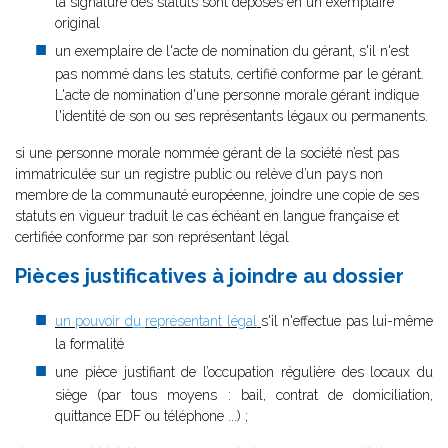
la signature des statuts sont déposés en un exemplaire
original
un exemplaire de l'acte de nomination du gérant, s'il n'est
pas nommé dans les statuts, certifié conforme par le gérant.
L'acte de nomination d'une personne morale gérant indique
l'identité de son ou ses représentants légaux ou permanents.
si une personne morale nommée gérant de la société n’est pas
immatriculée sur un registre public ou relève d’un pays non
membre de la communauté européenne, joindre une copie de ses
statuts en vigueur traduit le cas échéant en langue française et
certifiée conforme par son représentant légal
Pièces justificatives à joindre au dossier
un pouvoir d
u
représentant légal
s'il n'effectue pas lui-même
la formalité
une pièce justifiant de l’occupation régulière des locaux du
siège (par tous moyens : bail, contrat de domiciliation,
quittance EDF ou téléphone ...) ;