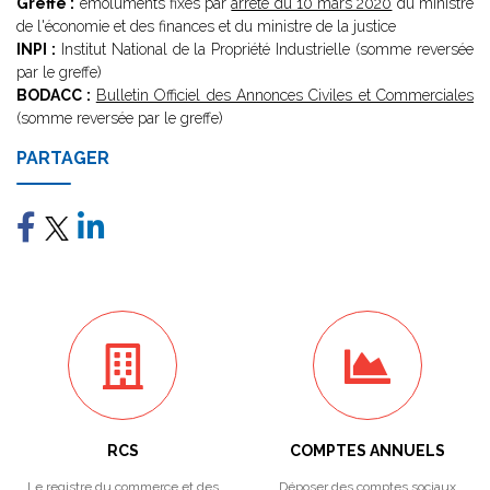
Greffe :
émoluments fixés par
arrêté du 10 mars 2020
du ministre
de l'économie et des finances et du ministre de la justice
INPI :
Institut National de la Propriété Industrielle (somme reversée
par le greffe)
BODACC :
Bulletin Officiel des Annonces Civiles et Commerciales
(somme reversée par le greffe)
PARTAGER
RCS
COMPTES ANNUELS
Le registre du commerce et des
Déposer des comptes sociaux