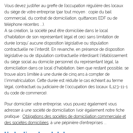
Vous devez justifier au greffe de l’occupation régulière des locaux
du siège de votre entreprise (par tout moyen : copie du bail
commercial, du contrat de domiciliation, quittances EDF ou de
téléphone récentes ...).
A sa création, la société peut être domiciliée dans le local
d'habitation de son représentant légal et ceci sans limitation de
durée lorsqu' aucune disposition législative ou stipulation
contractuelle ne l'interdit. En revanche, en présence de disposition
législative ou de stipulation contractuelle interdisant l'établissement
du siège social au domicile personnel du représentant légal, la
domiciliation dans ce local d'habitation, bien que restant possible, se
trouve alors limitée à une durée de cinq ans à compter de
l'immatriculation. Cette durée est réduite le cas échéant au terme
légal, contractuel ou judiciaire de l'occupation des locaux (L123-11-1
du code de commerce).
Pour domicilier votre entreprise, vous pouvez également vous
adresser à une société de domiciliation (voir également notre fiche
pratique :
Obligations des sociétés de domiciliation commerciale et
des sociétés domiciliées
, à une pépinière d’entreprises ...