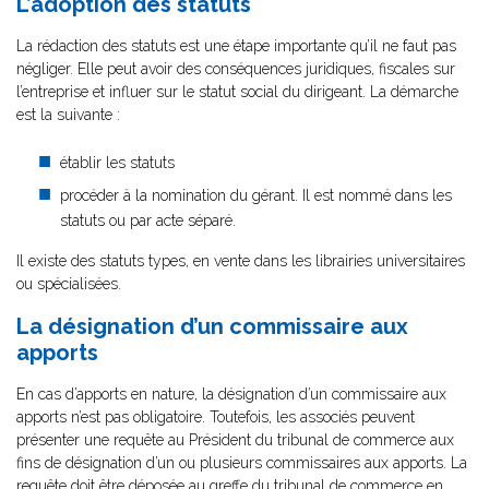
L’adoption des statuts
La rédaction des statuts est une étape importante qu’il ne faut pas
négliger. Elle peut avoir des conséquences juridiques, fiscales sur
l’entreprise et influer sur le statut social du dirigeant. La démarche
est la suivante :
établir les statuts
procéder à la nomination du gérant. Il est nommé dans les
statuts ou par acte séparé.
Il existe des statuts types, en vente dans les librairies universitaires
ou spécialisées.
La désignation d’un commissaire aux
apports
En cas d’apports en nature, la désignation d’un commissaire aux
apports n’est pas obligatoire. Toutefois, les associés peuvent
présenter une requête au Président du tribunal de commerce aux
fins de désignation d’un ou plusieurs commissaires aux apports. La
requête doit être déposée au greffe du tribunal de commerce en