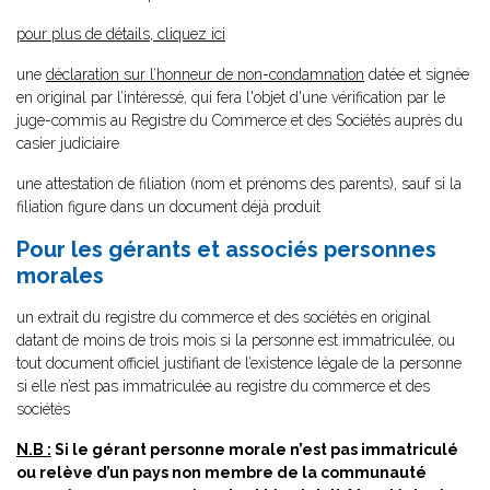
pour plus de détails, cliquez ici
une
déclaration sur l’honneur de non-condamnation
datée et signée
en original par l’intéressé, qui fera l'objet d'une vérification par le
juge-commis au Registre du Commerce et des Sociétés auprès du
casier judiciaire
une attestation de filiation (nom et prénoms des parents), sauf si la
filiation figure dans un document déjà produit
Pour les gérants et associés personnes
morales
un extrait du registre du commerce et des sociétés en original
datant de moins de trois mois si la personne est immatriculée, ou
tout document officiel justifiant de l’existence légale de la personne
si elle n’est pas immatriculée au registre du commerce et des
sociétés
N.B :
Si le gérant personne morale n’est pas immatriculé
ou relève d’un pays non membre de la communauté