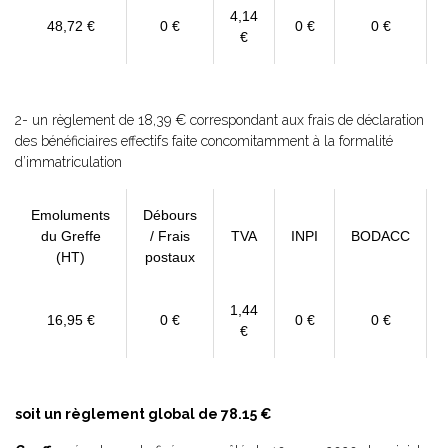
4,14
48,72 €
0 €
0 €
0 €
€
2- un règlement de 18,39 € correspondant aux frais de déclaration
des bénéficiaires effectifs faite concomitamment à la formalité
d’immatriculation
Emoluments
Débours
du Greffe
/ Frais
TVA
INPI
BODACC
(HT)
postaux
1,44
16,95 €
0 €
0 €
0 €
€
soit un règlement global de 78.15 €