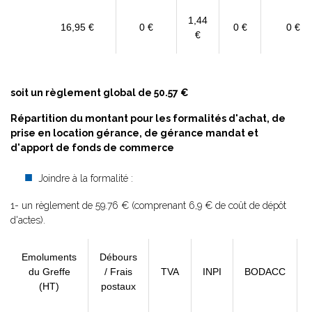
1,44
16,95 €
0 €
0 €
0 €
€
soit un règlement global de 50.57 €
Répartition du montant pour les formalités d'achat, de
prise en location gérance, de gérance mandat et
d'apport de fonds de commerce
Joindre à la formalité :
1- un règlement de 59.76 € (comprenant 6,9 € de coût de dépôt
d'actes).
Emoluments
Débours
du Greffe
/ Frais
TVA
INPI
BODACC
(HT)
postaux