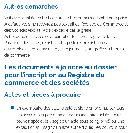
Autres démarches
Veillez à identifier votre boîte aux lettres au nom de votre entreprise.
A défaut, vous ne recevrez pas l’extrait du Registre du Commerce et
des Sociétés (extrait "Kbis") expédié par le greffe.
Achetez puis faites coter et parapher les livres réglementaires
Paraphes des livres, registres et répertoires
(registre des
assemblées, livre d’inventaire, livre journal ...) au greffe du tribunal
de commerce.
Les documents à joindre au dossier
pour l’inscription au Registre du
commerce et des sociétés
Actes et pièces à produire
un exemplaire des statuts daté et signé en original par tous
les associés en personne ou par mandataire justifiant d’un
pouvoir spécial (s’il s’agit d’un acte sous seing privé) ou une
expédition (s’il s’agit d’un acte authentique); les pouvoirs pour