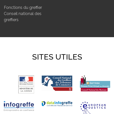
Fonctions du greffier
Conseil national des
greffiers
SITES UTILES