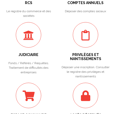
RCS
COMPTES ANNUELS
Le registre du commerce et des
Déposer des comptes sociaux
sociétés
JUDICIAIRE
PRIVILÈGES ET
NANTISSEMENTS
Fonds / Référés / Requêtes.
Déposer une inscription. Consulter
Traitement de difficultés des
le registre des privilèges et
entreprises
nantissements